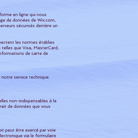
forme en ligne qui nous
kage de données de Wix.com,
erveurs sécurisés derrière un
pectent les normes établies
 telles que Visa, MasterCard,
informations de carte de
 notre service technique.
lles non-indispensables à la
retrait de données que vous
it peut être exercé par voie
tronique via le formulaire