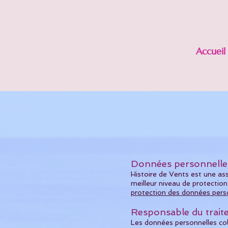
HISTOIRE
Accueil
de Vent
s
Données personnelle
Histoire de Vents est une as
meilleur niveau de protection
protection des données pers
Responsable du trai
Les données personnelles col