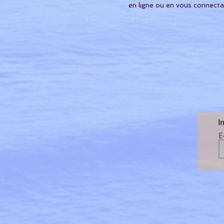
en ligne ou en vous connecta
I
E