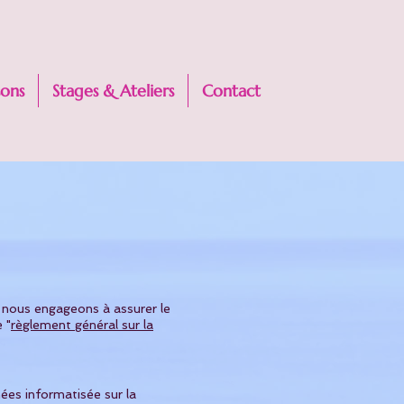
sons
Stages & Ateliers
Contact
s nous engageons à assurer le
 "
règlement général sur la
ées informatisée sur la