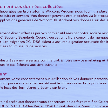
gement des données collectées
hébergées sur la plateforme Wix.com. Wix.com nous fournit la plate
roduits et services. Vos données peuvent être stockées via le stoc
pplications générales de Wix.com. Ils stockent vos données sur des s
ement direct offertes par Wix.com et utilisées par notre société res
CI Security Standards Council, qui est un effort conjoint de marques
. Les exigences PCI-DSS aident à assurer la gestion sécurisée des 
t ses fournisseurs de services.
destinées à notre service commercial, à notre service marketing et à
es le cas échéant aux tiers suivants : ---
ent
oment votre consentement sur l'utilisation de vos données personne
ourni par ce site internet en utilisant le formulaire en ligne pour le 
 biais des formulaires présents sur le site.
it d'accès aux données vous concernant et les faire rectifier. Ce dro
DE VENTS 80 Allée Verte 01640 Saint-Jean-Le-Vieux, par voie élec