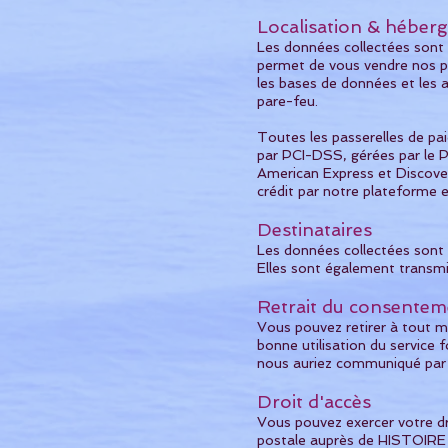
Localisation & héber
Les données collectées sont 
permet de vous vendre nos p
les bases de données et les a
pare-feu.
Toutes les passerelles de pai
par PCI-DSS, gérées par le P
American Express et Discover
crédit par notre plateforme e
Destinataires
Les données collectées sont 
Elles sont également transmis
Retrait du consentem
Vous pouvez retirer à tout m
bonne utilisation du service f
nous auriez communiqué par le
Droit d'accès
Vous pouvez exercer votre dro
postale auprès de HISTOIRE 