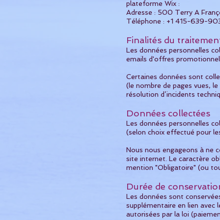
plateforme Wix :
Adresse : 500 Terry A Franç
Téléphone : +1 415-639-90
Finalités du traitemen
Les données personnelles coll
emails d'offres promotionnell
Certaines données sont colle
(le nombre de pages vues, le 
résolution d’incidents techni
Données collectées
Les données personnelles co
(selon choix effectué pour le
Nous nous engageons à ne co
site internet. Le caractère o
mention "Obligatoire" (ou to
Durée de conservatio
Les données sont conservées 
supplémentaire en lien avec l
autorisées par la loi (paiemen