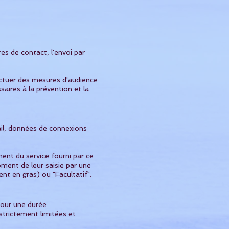
es de contact, l'envoi par
ectuer des mesures d'audience
saires à la prévention et la
il, données de connexions
nt du service fourni par ce
oment de leur saisie par une
nt en gras) ou "Facultatif".
pour une durée
strictement limitées et