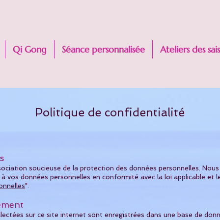
Qi Gong
Séance personnalisée
Ateliers des sai
Politique de confidentialité
s
sociation soucieuse de la protection des données personnelles. Nou
 à vos données personnelles en conformité avec la loi applicable et le
onnelles
".
tement
lectées sur ce site internet sont enregistrées dans une base de donn