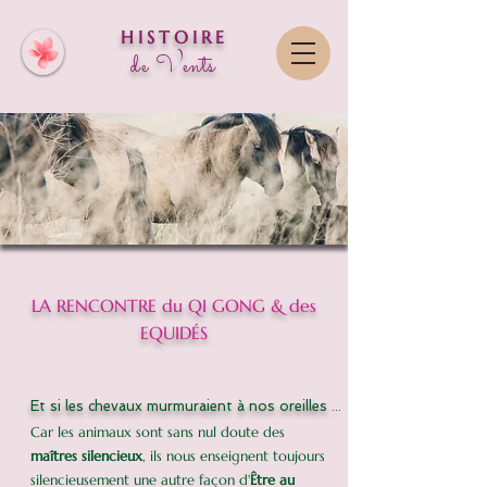
HISTOIRE
de Vent
s
LA RENCONTRE du QI GONG & des
EQUIDÉS
Et si les chevaux murmuraient à nos oreilles ...
Car les animaux sont sans nul doute des
maîtres silencieux
, ils nous enseignent toujours
silencieusement une autre façon d'
Être
au